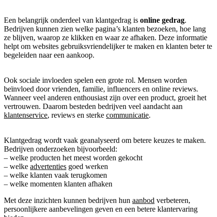
Een belangrijk onderdeel van klantgedrag is
online gedrag
.
Bedrijven kunnen zien welke pagina’s klanten bezoeken, hoe lang
ze blijven, waarop ze klikken en waar ze afhaken. Deze informatie
helpt om websites gebruiksvriendelijker te maken en klanten beter te
begeleiden naar een aankoop.
Ook sociale invloeden spelen een grote rol. Mensen worden
beïnvloed door vrienden, familie, influencers en online reviews.
Wanneer veel anderen enthousiast zijn over een product, groeit het
vertrouwen. Daarom besteden bedrijven veel aandacht aan
klantenservice
, reviews en sterke
communicatie
.
Klantgedrag wordt vaak geanalyseerd om betere keuzes te maken.
Bedrijven onderzoeken bijvoorbeeld:
– welke producten het meest worden gekocht
– welke
advertenties
goed werken
– welke klanten vaak terugkomen
– welke momenten klanten afhaken
Met deze inzichten kunnen bedrijven hun
aanbod
verbeteren,
persoonlijkere aanbevelingen geven en een betere klantervaring