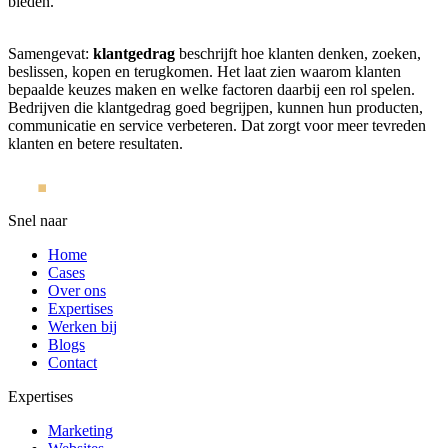
bieden.
Samengevat:
klantgedrag
beschrijft hoe klanten denken, zoeken,
beslissen, kopen en terugkomen. Het laat zien waarom klanten
bepaalde keuzes maken en welke factoren daarbij een rol spelen.
Bedrijven die klantgedrag goed begrijpen, kunnen hun producten,
communicatie en service verbeteren. Dat zorgt voor meer tevreden
klanten en betere resultaten.
Snel naar
Home
Cases
Over ons
Expertises
Werken bij
Blogs
Contact
Expertises
Marketing