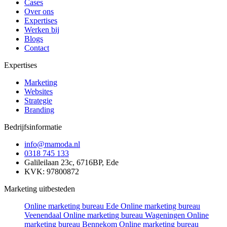
Cases
Over ons
Expertises
Werken bij
Blogs
Contact
Expertises
Marketing
Websites
Strategie
Branding
Bedrijfsinformatie
info@mamoda.nl
0318 745 133
Galileilaan 23c, 6716BP, Ede
KVK: 97800872
Marketing uitbesteden
Online marketing bureau Ede
Online marketing bureau
Veenendaal
Online marketing bureau Wageningen
Online
marketing bureau Bennekom
Online marketing bureau