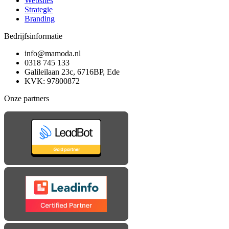
Websites
Strategie
Branding
Bedrijfsinformatie
info@mamoda.nl
0318 745 133
Galileilaan 23c, 6716BP, Ede
KVK: 97800872
Onze partners