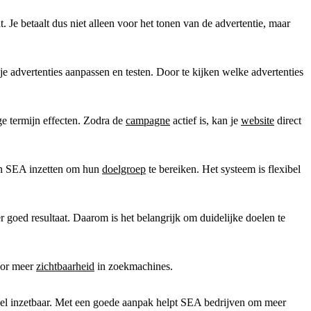
. Je betaalt dus niet alleen voor het tonen van de advertentie, maar
e advertenties aanpassen en testen. Door te kijken welke advertenties
ge termijn effecten. Zodra de
campagne
actief is, kan je
website
direct
en SEA inzetten om hun
doelgroep
te bereiken. Het systeem is flexibel
goed resultaat. Daarom is het belangrijk om duidelijke doelen te
oor meer
zichtbaarheid
in zoekmachines.
snel inzetbaar. Met een goede aanpak helpt SEA bedrijven om meer