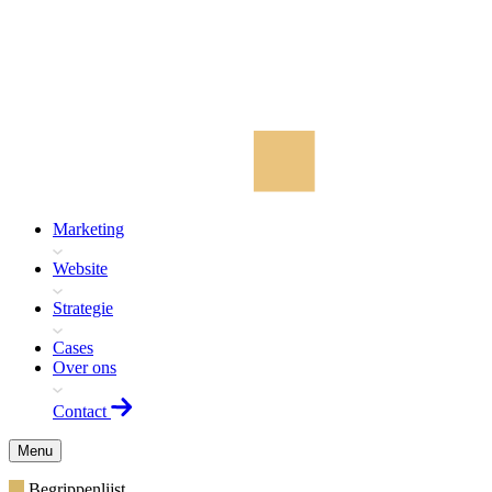
Marketing
Website
Strategie
Cases
Over ons
Contact
Menu
Begrippenlijst