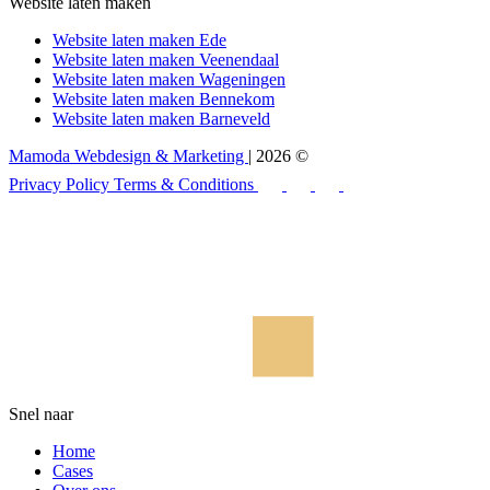
Website laten maken
Website laten maken Ede
Website laten maken Veenendaal
Website laten maken Wageningen
Website laten maken Bennekom
Website laten maken Barneveld
Mamoda Webdesign & Marketing
| 2026 ©
Privacy Policy
Terms & Conditions
Snel naar
Home
Cases