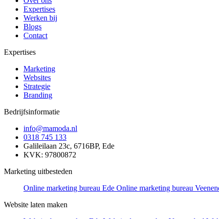
Over ons
Expertises
Werken bij
Blogs
Contact
Expertises
Marketing
Websites
Strategie
Branding
Bedrijfsinformatie
info@mamoda.nl
0318 745 133
Galileilaan 23c, 6716BP, Ede
KVK: 97800872
Marketing uitbesteden
Online marketing bureau Ede
Online marketing bureau Veenen
Website laten maken