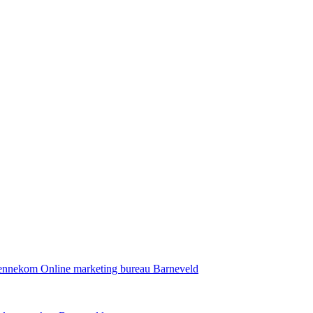
Bennekom
Online marketing bureau Barneveld