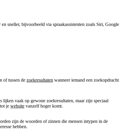
 sneller, bijvoorbeeld via spraakassistenten zoals Siri, Google
 of tussen de
zoekresultaten
wanneer iemand een zoekopdracht
es lijken vaak op gewone zoekresultaten, maar zijn speciaal
tot je
website
vanzelf hoger komt.
orden zijn de woorden of zinnen die mensen intypen in de
teresse hebben.