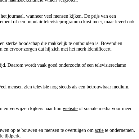
a het journaal, wanneer veel mensen kijken. De
prijs
van een
enement of een populair televisieprogramma kost meer, maar levert ook
en sterke boodschap die makkelijk te onthouden is. Bovendien
 en ervoor zorgen dat hij zich met het merk identificeert.
dtijd. Daarom wordt vaak goed onderzocht of een televisiereclame
 Veel mensen zien televisie nog steeds als een betrouwbaar medium.
en en verwijzen kijkers naar hun
website
of sociale media voor meer
trouwen op te bouwen en mensen te overtuigen om
actie
te ondernemen.
e tijdperk.