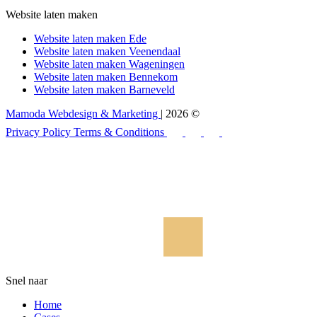
Website laten maken
Website laten maken Ede
Website laten maken Veenendaal
Website laten maken Wageningen
Website laten maken Bennekom
Website laten maken Barneveld
Mamoda Webdesign & Marketing
| 2026 ©
Privacy Policy
Terms & Conditions
Snel naar
Home