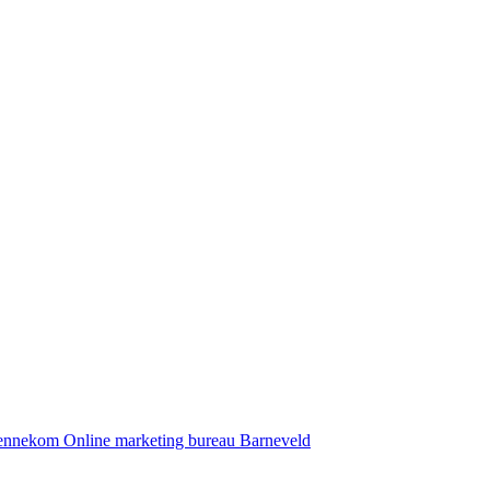
Bennekom
Online marketing bureau Barneveld