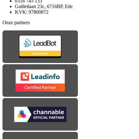
0318 745 133
Galileilaan 23c, 6716BP, Ede
KVK: 97800872
Onze partners