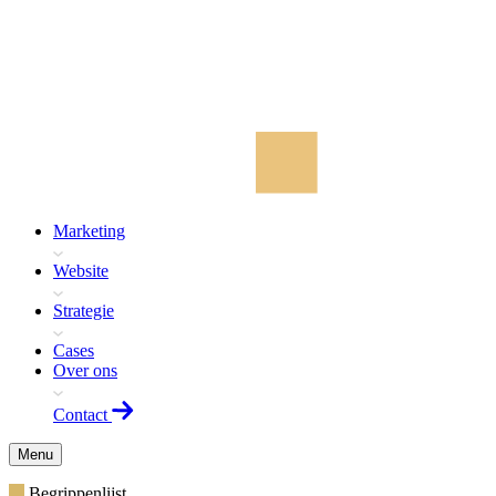
Marketing
Website
Strategie
Cases
Over ons
Contact
Menu
Begrippenlijst