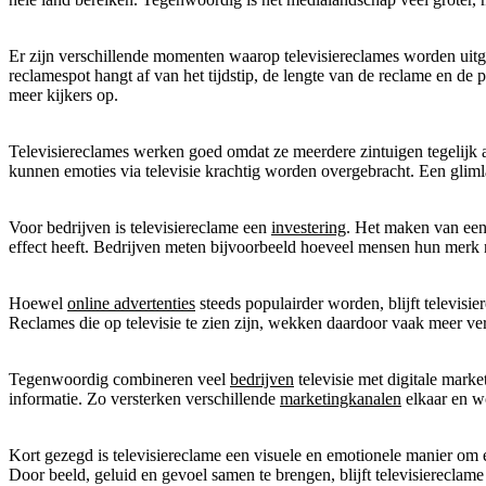
Er zijn verschillende momenten waarop televisiereclames worden uitg
reclamespot hangt af van het tijdstip, de lengte van de reclame en de
meer kijkers op.
Televisiereclames werken goed omdat ze meerdere zintuigen tegelijk
kunnen emoties via televisie krachtig worden overgebracht. Een glimla
Voor bedrijven is televisiereclame een
investering
. Het maken van een
effect heeft. Bedrijven meten bijvoorbeeld hoeveel mensen hun merk 
Hoewel
online advertenties
steeds populairder worden, blijft televis
Reclames die op televisie te zien zijn, wekken daardoor vaak meer v
Tegenwoordig combineren veel
bedrijven
televisie met digitale mark
informatie. Zo versterken verschillende
marketingkanalen
elkaar en w
Kort gezegd is televisiereclame een visuele en emotionele manier om
Door beeld, geluid en gevoel samen te brengen, blijft televisiereclame