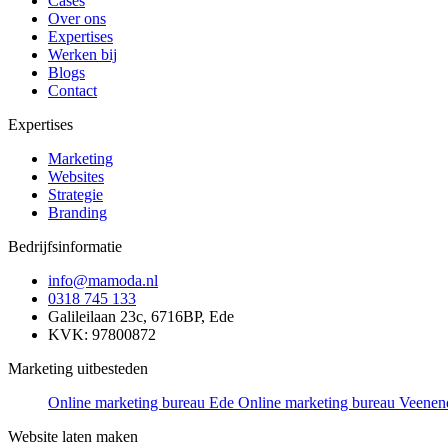
Cases
Over ons
Expertises
Werken bij
Blogs
Contact
Expertises
Marketing
Websites
Strategie
Branding
Bedrijfsinformatie
info@mamoda.nl
0318 745 133
Galileilaan 23c, 6716BP, Ede
KVK: 97800872
Marketing uitbesteden
Online marketing bureau Ede
Online marketing bureau Veenen
Website laten maken