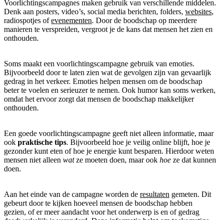
Voorlichtingscampagnes maken gebruik van verschillende middelen.
Denk aan posters, video’s, social media berichten, folders,
websites
,
radiospotjes of
evenementen
. Door de boodschap op meerdere
manieren te verspreiden, vergroot je de kans dat mensen het zien en
onthouden.
Soms maakt een voorlichtingscampagne gebruik van emoties.
Bijvoorbeeld door te laten zien wat de gevolgen zijn van gevaarlijk
gedrag in het verkeer. Emoties helpen mensen om de boodschap
beter te voelen en serieuzer te nemen. Ook humor kan soms werken,
omdat het ervoor zorgt dat mensen de boodschap makkelijker
onthouden.
Een goede voorlichtingscampagne geeft niet alleen informatie, maar
ook
praktische tips
. Bijvoorbeeld hoe je veilig online blijft, hoe je
gezonder kunt eten of hoe je energie kunt besparen. Hierdoor weten
mensen niet alleen
wat
ze moeten doen, maar ook
hoe
ze dat kunnen
doen.
Aan het einde van de campagne worden de
resultaten
gemeten. Dit
gebeurt door te kijken hoeveel mensen de boodschap hebben
gezien, of er meer aandacht voor het onderwerp is en of gedrag