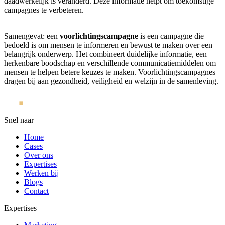
daadwerkelijk is veranderd. Deze informatie helpt om toekomstige
campagnes te verbeteren.
Samengevat: een
voorlichtingscampagne
is een campagne die
bedoeld is om mensen te informeren en bewust te maken over een
belangrijk onderwerp. Het combineert duidelijke informatie, een
herkenbare boodschap en verschillende communicatiemiddelen om
mensen te helpen betere keuzes te maken. Voorlichtingscampagnes
dragen bij aan gezondheid, veiligheid en welzijn in de samenleving.
Snel naar
Home
Cases
Over ons
Expertises
Werken bij
Blogs
Contact
Expertises