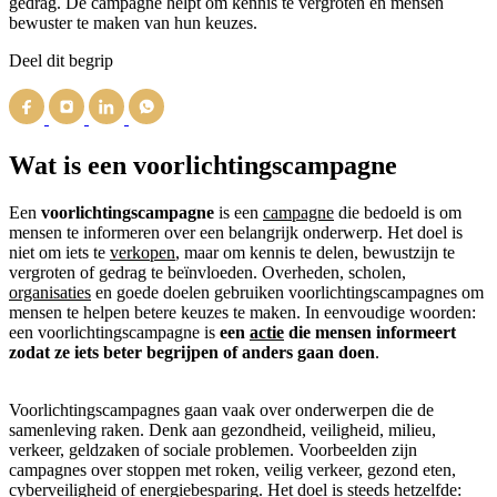
gedrag. De campagne helpt om kennis te vergroten en mensen
bewuster te maken van hun keuzes.
Deel dit begrip
Wat is een voorlichtingscampagne
Een
voorlichtingscampagne
is een
campagne
die bedoeld is om
mensen te informeren over een belangrijk onderwerp. Het doel is
niet om iets te
verkopen
, maar om kennis te delen, bewustzijn te
vergroten of gedrag te beïnvloeden. Overheden, scholen,
organisaties
en goede doelen gebruiken voorlichtingscampagnes om
mensen te helpen betere keuzes te maken. In eenvoudige woorden:
een voorlichtingscampagne is
een
actie
die mensen informeert
zodat ze iets beter begrijpen of anders gaan doen
.
Voorlichtingscampagnes gaan vaak over onderwerpen die de
samenleving raken. Denk aan gezondheid, veiligheid, milieu,
verkeer, geldzaken of sociale problemen. Voorbeelden zijn
campagnes over stoppen met roken, veilig verkeer, gezond eten,
cyberveiligheid of energiebesparing. Het doel is steeds hetzelfde: