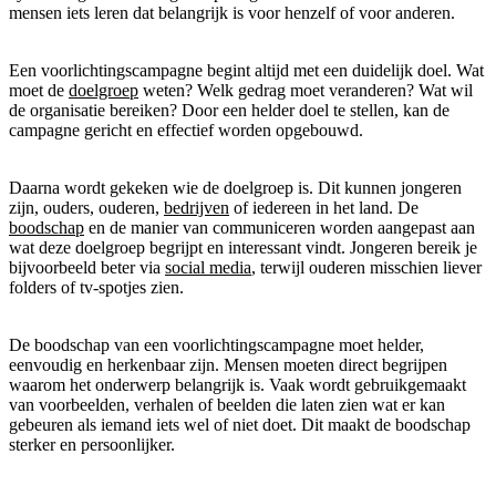
mensen iets leren dat belangrijk is voor henzelf of voor anderen.
Een voorlichtingscampagne begint altijd met een duidelijk doel. Wat
moet de
doelgroep
weten? Welk gedrag moet veranderen? Wat wil
de organisatie bereiken? Door een helder doel te stellen, kan de
campagne gericht en effectief worden opgebouwd.
Daarna wordt gekeken wie de doelgroep is. Dit kunnen jongeren
zijn, ouders, ouderen,
bedrijven
of iedereen in het land. De
boodschap
en de manier van communiceren worden aangepast aan
wat deze doelgroep begrijpt en interessant vindt. Jongeren bereik je
bijvoorbeeld beter via
social media
, terwijl ouderen misschien liever
folders of tv-spotjes zien.
De boodschap van een voorlichtingscampagne moet helder,
eenvoudig en herkenbaar zijn. Mensen moeten direct begrijpen
waarom het onderwerp belangrijk is. Vaak wordt gebruikgemaakt
van voorbeelden, verhalen of beelden die laten zien wat er kan
gebeuren als iemand iets wel of niet doet. Dit maakt de boodschap
sterker en persoonlijker.