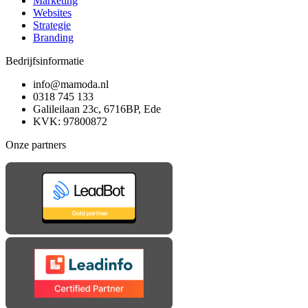
Marketing
Websites
Strategie
Branding
Bedrijfsinformatie
info@mamoda.nl
0318 745 133
Galileilaan 23c, 6716BP, Ede
KVK: 97800872
Onze partners