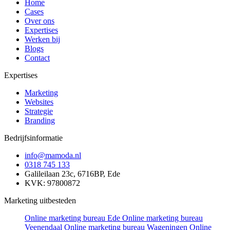
Home
Cases
Over ons
Expertises
Werken bij
Blogs
Contact
Expertises
Marketing
Websites
Strategie
Branding
Bedrijfsinformatie
info@mamoda.nl
0318 745 133
Galileilaan 23c, 6716BP, Ede
KVK: 97800872
Marketing uitbesteden
Online marketing bureau Ede
Online marketing bureau
Veenendaal
Online marketing bureau Wageningen
Online