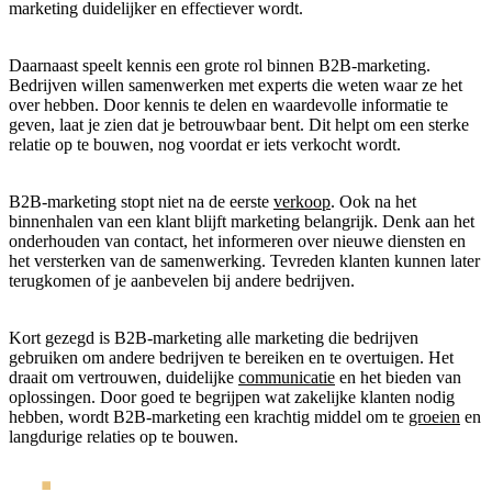
marketing duidelijker en effectiever wordt.
Daarnaast speelt kennis een grote rol binnen B2B-marketing.
Bedrijven willen samenwerken met experts die weten waar ze het
over hebben. Door kennis te delen en waardevolle informatie te
geven, laat je zien dat je betrouwbaar bent. Dit helpt om een sterke
relatie op te bouwen, nog voordat er iets verkocht wordt.
B2B-marketing stopt niet na de eerste
verkoop
. Ook na het
binnenhalen van een klant blijft marketing belangrijk. Denk aan het
onderhouden van contact, het informeren over nieuwe diensten en
het versterken van de samenwerking. Tevreden klanten kunnen later
terugkomen of je aanbevelen bij andere bedrijven.
Kort gezegd is B2B-marketing alle marketing die bedrijven
gebruiken om andere bedrijven te bereiken en te overtuigen. Het
draait om vertrouwen, duidelijke
communicatie
en het bieden van
oplossingen. Door goed te begrijpen wat zakelijke klanten nodig
hebben, wordt B2B-marketing een krachtig middel om te
groeien
en
langdurige relaties op te bouwen.