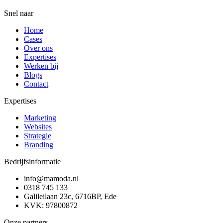
Snel naar
Home
Cases
Over ons
Expertises
Werken bij
Blogs
Contact
Expertises
Marketing
Websites
Strategie
Branding
Bedrijfsinformatie
info@mamoda.nl
0318 745 133
Galileilaan 23c, 6716BP, Ede
KVK: 97800872
Onze partners