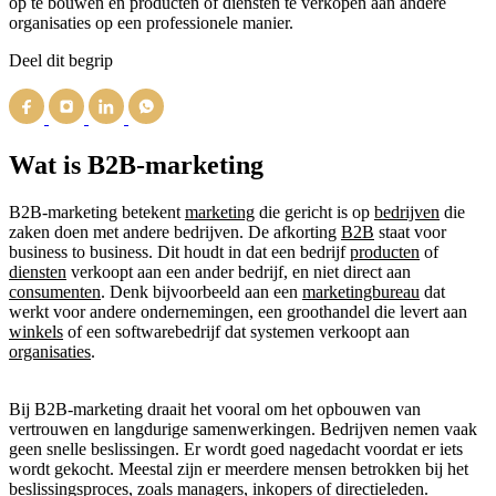
op te bouwen en producten of diensten te verkopen aan andere
organisaties op een professionele manier.
Deel dit begrip
Wat is B2B-marketing
B2B-marketing betekent
marketing
die gericht is op
bedrijven
die
zaken doen met andere bedrijven. De afkorting
B2B
staat voor
business to business. Dit houdt in dat een bedrijf
producten
of
diensten
verkoopt aan een ander bedrijf, en niet direct aan
consumenten
. Denk bijvoorbeeld aan een
marketingbureau
dat
werkt voor andere ondernemingen, een groothandel die levert aan
winkels
of een softwarebedrijf dat systemen verkoopt aan
organisaties
.
Bij B2B-marketing draait het vooral om het opbouwen van
vertrouwen en langdurige samenwerkingen. Bedrijven nemen vaak
geen snelle beslissingen. Er wordt goed nagedacht voordat er iets
wordt gekocht. Meestal zijn er meerdere mensen betrokken bij het
beslissingsproces, zoals managers, inkopers of directieleden.