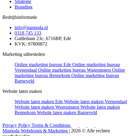
Strategie
Branding
Bedrijfsinformatie
info@mamoda.nl
0318 745 133
Galileilaan 23c, 6716BP, Ede
KVK: 97800872
Marketing uitbesteden
Online marketing bureau Ede
Online marketing bureau
Veenendaal
Online marketing bureau Wageningen
Online
marketing bureau Bennekom
Online marketing bureau
Barneveld
Website laten maken
Website laten maken Ede
Website laten maken Veenendaal
Website laten maken Wageningen
Website laten maken
Bennekom
Website laten maken Barneveld
Privacy Policy
Terms & Conditions
Mamoda Webdesign & Marketing
| 2026 © Alle rechten