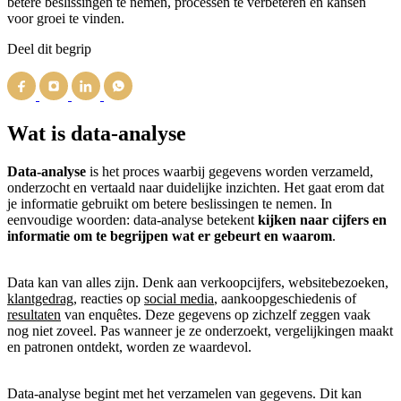
betere beslissingen te nemen, processen te verbeteren en kansen
voor groei te vinden.
Deel dit begrip
Wat is data-analyse
Data-analyse
is het proces waarbij gegevens worden verzameld,
onderzocht en vertaald naar duidelijke inzichten. Het gaat erom dat
je informatie gebruikt om betere beslissingen te nemen. In
eenvoudige woorden: data-analyse betekent
kijken naar cijfers en
informatie om te begrijpen wat er gebeurt en waarom
.
Data kan van alles zijn. Denk aan verkoopcijfers, websitebezoeken,
klantgedrag
, reacties op
social media
, aankoopgeschiedenis of
resultaten
van enquêtes. Deze gegevens op zichzelf zeggen vaak
nog niet zoveel. Pas wanneer je ze onderzoekt, vergelijkingen maakt
en patronen ontdekt, worden ze waardevol.
Data-analyse begint met het verzamelen van gegevens. Dit kan