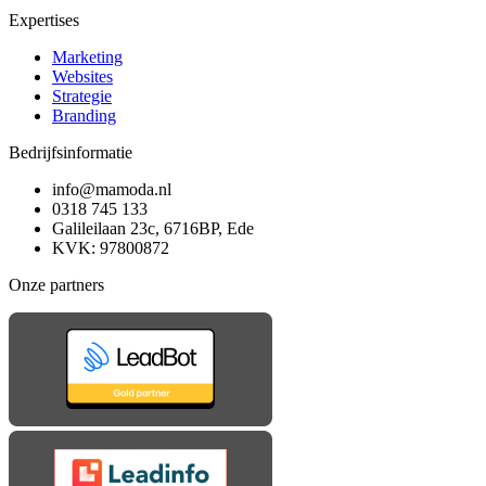
Expertises
Marketing
Websites
Strategie
Branding
Bedrijfsinformatie
info@mamoda.nl
0318 745 133
Galileilaan 23c, 6716BP, Ede
KVK: 97800872
Onze partners