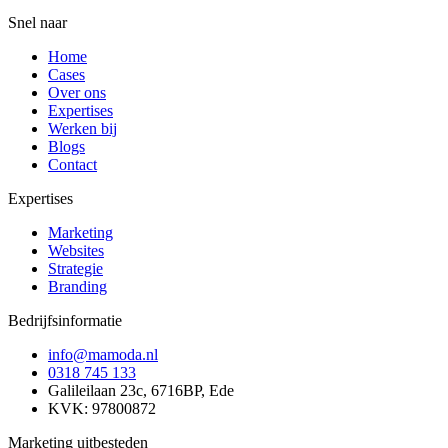
Snel naar
Home
Cases
Over ons
Expertises
Werken bij
Blogs
Contact
Expertises
Marketing
Websites
Strategie
Branding
Bedrijfsinformatie
info@mamoda.nl
0318 745 133
Galileilaan 23c, 6716BP, Ede
KVK: 97800872
Marketing uitbesteden