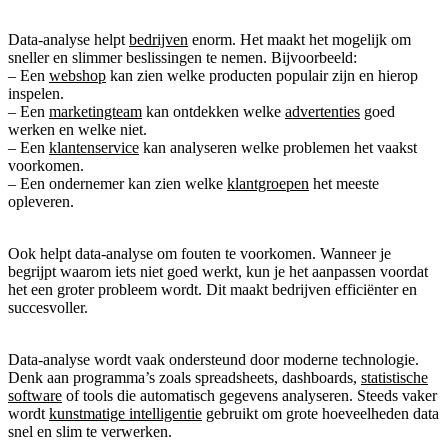
Data-analyse helpt
bedrijven
enorm. Het maakt het mogelijk om
sneller en slimmer beslissingen te nemen. Bijvoorbeeld:
– Een
webshop
kan zien welke producten populair zijn en hierop
inspelen.
– Een
marketingteam
kan ontdekken welke
advertenties
goed
werken en welke niet.
– Een
klantenservice
kan analyseren welke problemen het vaakst
voorkomen.
– Een ondernemer kan zien welke
klantgroepen
het meeste
opleveren.
Ook helpt data-analyse om fouten te voorkomen. Wanneer je
begrijpt waarom iets niet goed werkt, kun je het aanpassen voordat
het een groter probleem wordt. Dit maakt bedrijven efficiënter en
succesvoller.
Data-analyse wordt vaak ondersteund door moderne technologie.
Denk aan programma’s zoals spreadsheets, dashboards,
statistische
software
of tools die automatisch gegevens analyseren. Steeds vaker
wordt
kunstmatige intelligentie
gebruikt om grote hoeveelheden data
snel en slim te verwerken.