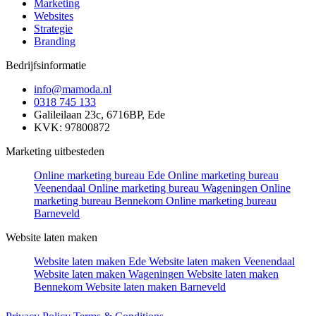
Marketing
Websites
Strategie
Branding
Bedrijfsinformatie
info@mamoda.nl
0318 745 133
Galileilaan 23c, 6716BP, Ede
KVK: 97800872
Marketing uitbesteden
Online marketing bureau Ede
Online marketing bureau
Veenendaal
Online marketing bureau Wageningen
Online
marketing bureau Bennekom
Online marketing bureau
Barneveld
Website laten maken
Website laten maken Ede
Website laten maken Veenendaal
Website laten maken Wageningen
Website laten maken
Bennekom
Website laten maken Barneveld