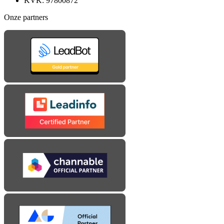
KVK: 97800872
Onze partners