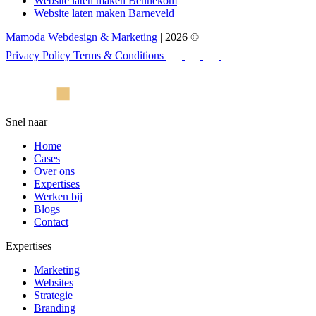
Website laten maken Bennekom
Website laten maken Barneveld
Mamoda Webdesign & Marketing
| 2026 ©
Privacy Policy
Terms & Conditions
Snel naar
Home
Cases
Over ons
Expertises
Werken bij
Blogs
Contact
Expertises
Marketing
Websites
Strategie
Branding