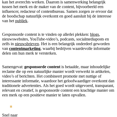
kan het averechts werken. Daarom is samenwerking belangrijk
tussen het merk en de maker van de content, bijvoorbeeld een
influencer, redacteur of contentbureau. Samen zorgen ze ervoor dat
de boodschap natuurlijk overkomt en goed aansluit bij de interesse
van het
publiek
.
Gesponsorde content is te vinden op allerlei plekken:
blogs
,
nieuwswebsites, YouTube-video’s, podcasts, socialmediaposts en
zelfs in
nieuwsbrieven
. Het is een belangrijk onderdeel geworden
van
contentmarketing
, waarbij bedrijven waardevolle informatie
delen om hun merk te versterken.
Samengevat:
gesponsorde content
is betaalde, maar inhoudelijke
reclame die op een natuurlijke manier wordt verwerkt in artikelen,
video’s of berichten. Het combineert promotie met nuttige of
interessante informatie, waardoor het geloofwaardiger overkomt dan
traditionele advertenties. Als het goed wordt uitgevoerd, transparant,
relevant en creatief, is gesponsorde content een krachtige manier om
een merk op een positieve manier te laten opvallen.
Snel naar