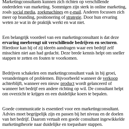
Marketingconsultants kunnen zich richten op verschillende
onderdelen van marketing. Sommigen zijn sterk in online marketing,
zoals
social media
,
zoekmachines
en
e-mail
. Anderen focussen zich
meer op branding, positionering of
strategie
. Door hun ervaring
weten ze wat in de praktijk werkt en wat niet.
Een belangrijk voordeel van een marketingconsultant is dat deze
ervaring meebrengt uit verschillende bedrijven en sectoren
.
Hierdoor kan hij of zij ideeën aandragen waar een bedrijf zelf
misschien niet aan had gedacht. Deze brede kennis helpt om sneller
stappen te zetten en fouten te voorkomen.
Bedrijven schakelen een marketingconsultant vaak in bij groei,
veranderingen of problemen. Bijvoorbeeld wanneer de
verkoop
achterblijft, wanneer een nieuw
product
wordt gelanceerd of
wanneer het bedrijf een andere richting op wil. De consultant helpt
om overzicht te krijgen en een duidelijke koers te bepalen.
Goede communicatie is essentieel voor een marketingconsultant.
Advies moet begrijpelijk zijn en passen bij het niveau en de doelen
van het bedrijf. Daarom vertaalt een goede consultant ingewikkelde
marketingtheorie naar duidelijke en toepasbare stappen.