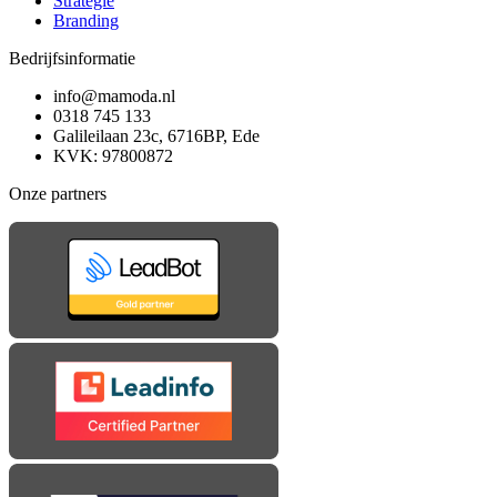
Strategie
Branding
Bedrijfsinformatie
info@mamoda.nl
0318 745 133
Galileilaan 23c, 6716BP, Ede
KVK: 97800872
Onze partners