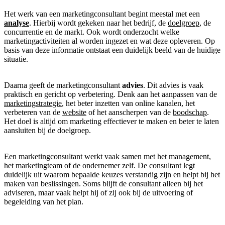
Het werk van een marketingconsultant begint meestal met een
analyse
. Hierbij wordt gekeken naar het bedrijf, de
doelgroep
, de
concurrentie en de markt. Ook wordt onderzocht welke
marketingactiviteiten al worden ingezet en wat deze opleveren. Op
basis van deze informatie ontstaat een duidelijk beeld van de huidige
situatie.
Daarna geeft de marketingconsultant
advies
. Dit advies is vaak
praktisch en gericht op verbetering. Denk aan het aanpassen van de
marketingstrategie
, het beter inzetten van online kanalen, het
verbeteren van de
website
of het aanscherpen van de
boodschap
.
Het doel is altijd om marketing effectiever te maken en beter te laten
aansluiten bij de doelgroep.
Een marketingconsultant werkt vaak samen met het management,
het
marketingteam
of de ondernemer zelf. De
consultant
legt
duidelijk uit waarom bepaalde keuzes verstandig zijn en helpt bij het
maken van beslissingen. Soms blijft de consultant alleen bij het
adviseren, maar vaak helpt hij of zij ook bij de uitvoering of
begeleiding van het plan.