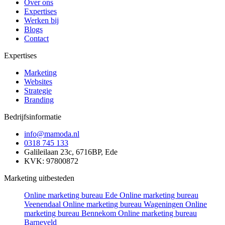
Over ons
Expertises
Werken bij
Blogs
Contact
Expertises
Marketing
Websites
Strategie
Branding
Bedrijfsinformatie
info@mamoda.nl
0318 745 133
Galileilaan 23c, 6716BP, Ede
KVK: 97800872
Marketing uitbesteden
Online marketing bureau Ede
Online marketing bureau
Veenendaal
Online marketing bureau Wageningen
Online
marketing bureau Bennekom
Online marketing bureau
Barneveld