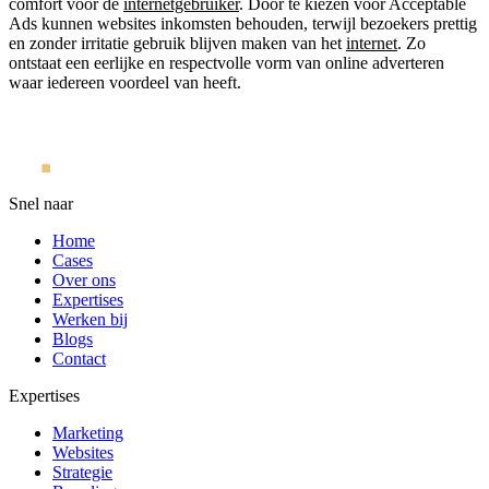
comfort voor de
internetgebruiker
. Door te kiezen voor Acceptable
Ads kunnen websites inkomsten behouden, terwijl bezoekers prettig
en zonder irritatie gebruik blijven maken van het
internet
. Zo
ontstaat een eerlijke en respectvolle vorm van online adverteren
waar iedereen voordeel van heeft.
Snel naar
Home
Cases
Over ons
Expertises
Werken bij
Blogs
Contact
Expertises
Marketing
Websites
Strategie