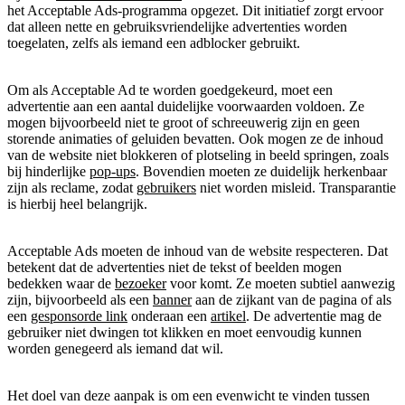
het Acceptable Ads-programma opgezet. Dit initiatief zorgt ervoor
dat alleen nette en gebruiksvriendelijke advertenties worden
toegelaten, zelfs als iemand een adblocker gebruikt.
Om als Acceptable Ad te worden goedgekeurd, moet een
advertentie aan een aantal duidelijke voorwaarden voldoen. Ze
mogen bijvoorbeeld niet te groot of schreeuwerig zijn en geen
storende animaties of geluiden bevatten. Ook mogen ze de inhoud
van de website niet blokkeren of plotseling in beeld springen, zoals
bij hinderlijke
pop-ups
. Bovendien moeten ze duidelijk herkenbaar
zijn als reclame, zodat
gebruikers
niet worden misleid. Transparantie
is hierbij heel belangrijk.
Acceptable Ads moeten de inhoud van de website respecteren. Dat
betekent dat de advertenties niet de tekst of beelden mogen
bedekken waar de
bezoeker
voor komt. Ze moeten subtiel aanwezig
zijn, bijvoorbeeld als een
banner
aan de zijkant van de pagina of als
een
gesponsorde link
onderaan een
artikel
. De advertentie mag de
gebruiker niet dwingen tot klikken en moet eenvoudig kunnen
worden genegeerd als iemand dat wil.
Het doel van deze aanpak is om een evenwicht te vinden tussen