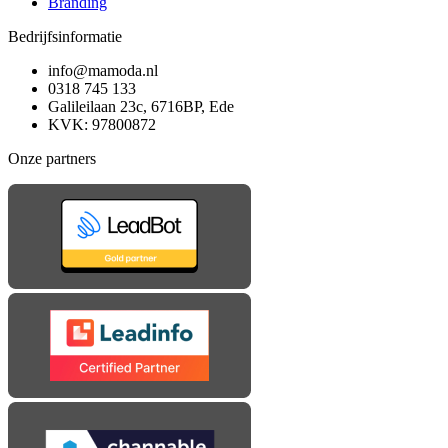
Branding
Bedrijfsinformatie
info@mamoda.nl
0318 745 133
Galileilaan 23c, 6716BP, Ede
KVK: 97800872
Onze partners