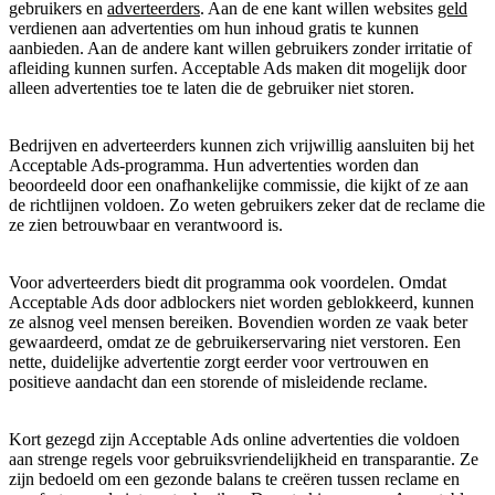
gebruikers en
adverteerders
. Aan de ene kant willen websites
geld
verdienen aan advertenties om hun inhoud gratis te kunnen
aanbieden. Aan de andere kant willen gebruikers zonder irritatie of
afleiding kunnen surfen. Acceptable Ads maken dit mogelijk door
alleen advertenties toe te laten die de gebruiker niet storen.
Bedrijven en adverteerders kunnen zich vrijwillig aansluiten bij het
Acceptable Ads-programma. Hun advertenties worden dan
beoordeeld door een onafhankelijke commissie, die kijkt of ze aan
de richtlijnen voldoen. Zo weten gebruikers zeker dat de reclame die
ze zien betrouwbaar en verantwoord is.
Voor adverteerders biedt dit programma ook voordelen. Omdat
Acceptable Ads door adblockers niet worden geblokkeerd, kunnen
ze alsnog veel mensen bereiken. Bovendien worden ze vaak beter
gewaardeerd, omdat ze de gebruikerservaring niet verstoren. Een
nette, duidelijke advertentie zorgt eerder voor vertrouwen en
positieve aandacht dan een storende of misleidende reclame.
Kort gezegd zijn Acceptable Ads online advertenties die voldoen
aan strenge regels voor gebruiksvriendelijkheid en transparantie. Ze
zijn bedoeld om een gezonde balans te creëren tussen reclame en