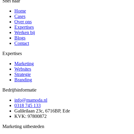
Snel naar
Home
Cases
Over ons
Expertises
Werken bij
Blogs
Contact
Expertises
Marketing
Websites
Strategie
Branding
Bedrijfsinformatie
info@mamoda.nl
0318 745 133
Galileilaan 23c, 6716BP, Ede
KVK: 97800872
Marketing uitbesteden