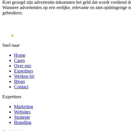
Kort gezegd zijn advertentie-inkomsten het geld dat wordt verdiend d
Wanneer advertenties op een eerlijke, relevante en niet-opdringerige 
gebruikers.
Snel naar
Home
Cases
Over ons
Expertises
Werken bij
Blogs
Contact
Expertises
Marketing
Websites
Strategie
Branding