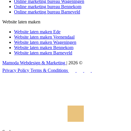
Online marketing bureau Wageningen
Online marketing bureau Bennekom
Online marketing bureau Barneveld
Website laten maken
Website laten maken Ede
Website laten maken Veenendaal
Website laten maken Wageningen
Website laten maken Bennekom
Website laten maken Barneveld
Mamoda Webdesign & Marketing
| 2026 ©
Privacy Policy
Terms & Conditions