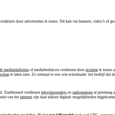
rdienen door advertenties te tonen. Dit kan via banners, video’s of ges
ale mediaplatforms
of mediabedrijven verdienen door
reclame
te tonen 
schap
te laten zien. Zo ontstaat er een win-winsituatie: het bedrijf dat 
d. Traditioneel verdienen
televisiezenders
en
radiostations
al jarenlang 
omst van het
internet
zijn daar talloze digitale mogelijkheden bijgekome
eelgebruikte modellen. Bij het
per-klikmodel
(ook wel
CPC
, cost per