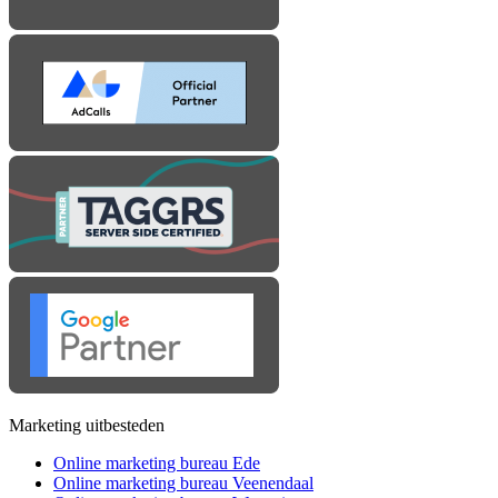
Marketing uitbesteden
Online marketing bureau Ede
Online marketing bureau Veenendaal