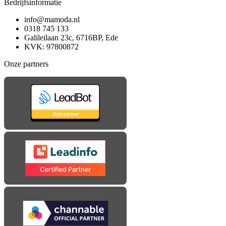
Bedrijfsinformatie
info@mamoda.nl
0318 745 133
Galileilaan 23c, 6716BP, Ede
KVK: 97800872
Onze partners