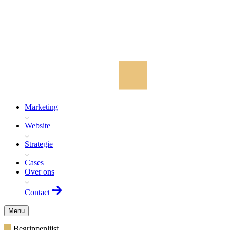
Marketing
Website
Strategie
Cases
Over ons
Contact
Menu
Begrippenlijst