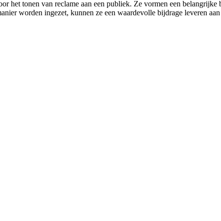
oor het tonen van reclame aan een publiek. Ze vormen een belangrijke b
manier worden ingezet, kunnen ze een waardevolle bijdrage leveren aan 