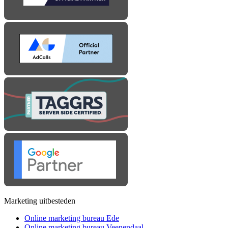
Marketing uitbesteden
Online marketing bureau Ede
Online marketing bureau Veenendaal