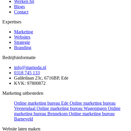
Werken bij
Blogs
Contact
Expertises
Marketing
Websites
Strategie
Branding
Bedrijfsinformatie
info@mamoda.nl
0318 745 133
Galileilaan 23c, 6716BP, Ede
KVK: 97800872
Marketing uitbesteden
Online marketing bureau Ede
Online marketing bureau
Veenendaal
Online marketing bureau Wageningen
Online
marketing bureau Bennekom
Online marketing bureau
Barneveld
Website laten maken