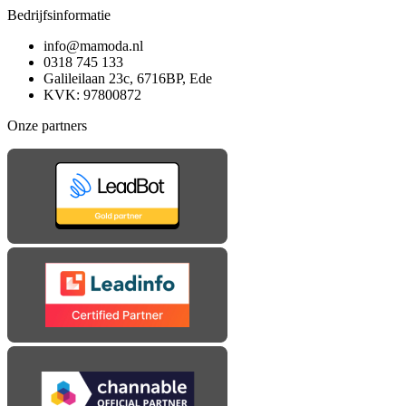
Bedrijfsinformatie
info@mamoda.nl
0318 745 133
Galileilaan 23c, 6716BP, Ede
KVK: 97800872
Onze partners