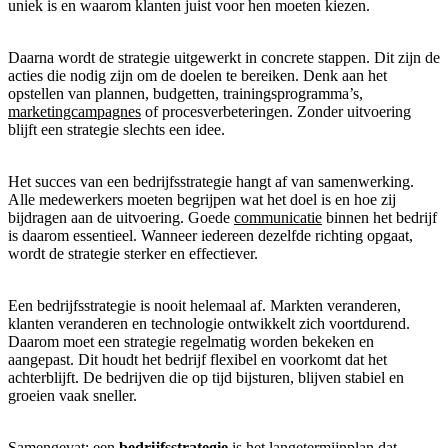
uniek is en waarom klanten juist voor hen moeten kiezen.
Daarna wordt de strategie uitgewerkt in concrete stappen. Dit zijn de
acties die nodig zijn om de doelen te bereiken. Denk aan het
opstellen van plannen, budgetten, trainingsprogramma’s,
marketingcampagnes
of procesverbeteringen. Zonder uitvoering
blijft een strategie slechts een idee.
Het succes van een bedrijfsstrategie hangt af van samenwerking.
Alle medewerkers moeten begrijpen wat het doel is en hoe zij
bijdragen aan de uitvoering. Goede
communicatie
binnen het bedrijf
is daarom essentieel. Wanneer iedereen dezelfde richting opgaat,
wordt de strategie sterker en effectiever.
Een bedrijfsstrategie is nooit helemaal af. Markten veranderen,
klanten veranderen en technologie ontwikkelt zich voortdurend.
Daarom moet een strategie regelmatig worden bekeken en
aangepast. Dit houdt het bedrijf flexibel en voorkomt dat het
achterblijft. De bedrijven die op tijd bijsturen, blijven stabiel en
groeien vaak sneller.
Samengevat: een
bedrijfsstrategie
is het lange­termijnplan dat