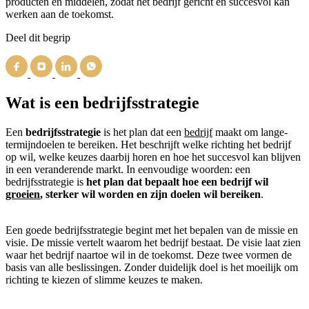
producten en middelen, zodat het bedrijf gericht en succesvol kan
werken aan de toekomst.
Deel dit begrip
Wat is een bedrijfsstrategie
Een
bedrijfsstrategie
is het plan dat een
bedrijf
maakt om lange­
termijndoelen te bereiken. Het beschrijft welke richting het bedrijf
op wil, welke keuzes daarbij horen en hoe het succesvol kan blijven
in een veranderende markt. In eenvoudige woorden: een
bedrijfsstrategie is
het plan dat bepaalt hoe een bedrijf wil
groeien
, sterker wil worden en zijn doelen wil bereiken
.
Een goede bedrijfsstrategie begint met het bepalen van de missie en
visie. De missie vertelt waarom het bedrijf bestaat. De visie laat zien
waar het bedrijf naartoe wil in de toekomst. Deze twee vormen de
basis van alle beslissingen. Zonder duidelijk doel is het moeilijk om
richting te kiezen of slimme keuzes te maken.