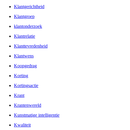
Klantgerichtheid
Klantgroep
klantonderzoek
Klantrelatie
Klanttevredenheid
Klantwens
Koopgedrag
Korting
Kortingsactie
Krant
Krantenwereld
Kunstmatige intelligentie
Kwaliteit