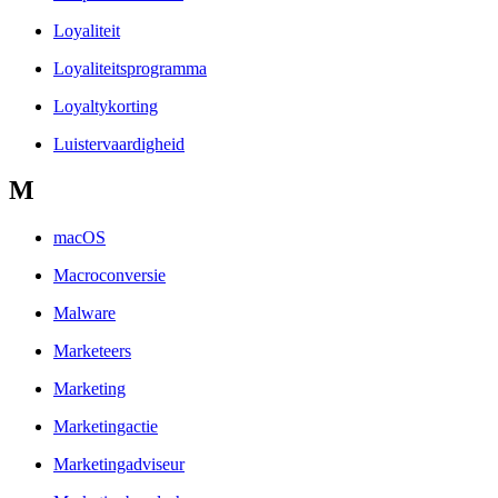
Loyaliteit
Loyaliteitsprogramma
Loyaltykorting
Luistervaardigheid
M
macOS
Macroconversie
Malware
Marketeers
Marketing
Marketingactie
Marketingadviseur