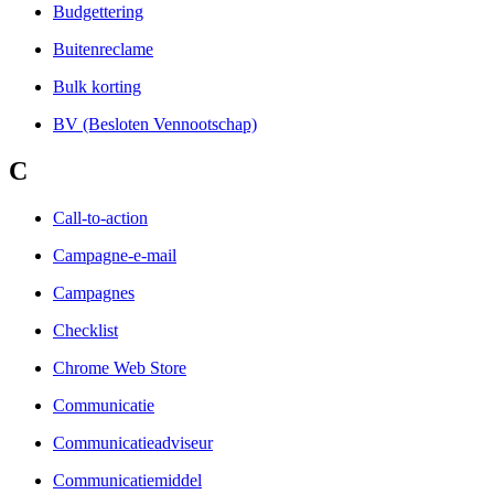
Budgettering
Buitenreclame
Bulk korting
BV (Besloten Vennootschap)
C
Call-to-action
Campagne-e-mail
Campagnes
Checklist
Chrome Web Store
Communicatie
Communicatieadviseur
Communicatiemiddel