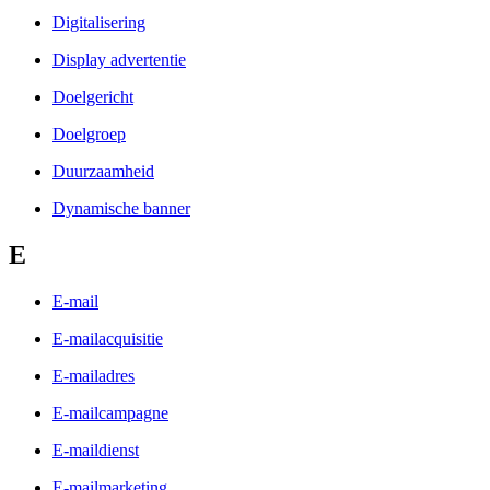
Digitalisering
Display advertentie
Doelgericht
Doelgroep
Duurzaamheid
Dynamische banner
E
E-mail
E-mailacquisitie
E-mailadres
E-mailcampagne
E-maildienst
E-mailmarketing