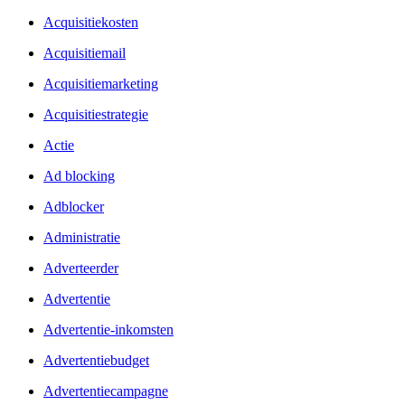
Acquisitiekosten
Acquisitiemail
Acquisitiemarketing
Acquisitiestrategie
Actie
Ad blocking
Adblocker
Administratie
Adverteerder
Advertentie
Advertentie-inkomsten
Advertentiebudget
Advertentiecampagne