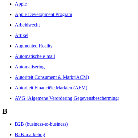
Apple
Apple Development Program
Arbeidsrecht
Artikel
Augmented Reality
Automatische e-mail
Automatisering
Autoriteit Consument & Markt(ACM)
Autoriteit Financiële Markten (AFM)
AVG (Algemene Verordering Gegevensbescherming)
B
B2B (business-to-business)
B2B-marketing