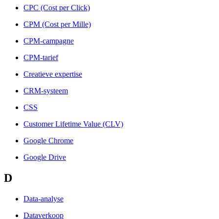
CPC (Cost per Click)
CPM (Cost per Mille)
CPM-campagne
CPM-tarief
Creatieve expertise
CRM-systeem
CSS
Customer Lifetime Value (CLV)
Google Chrome
Google Drive
D
Data-analyse
Dataverkoop