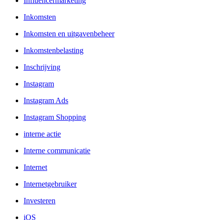
Influencermarketing
Inkomsten
Inkomsten en uitgavenbeheer
Inkomstenbelasting
Inschrijving
Instagram
Instagram Ads
Instagram Shopping
interne actie
Interne communicatie
Internet
Internetgebruiker
Investeren
iOS