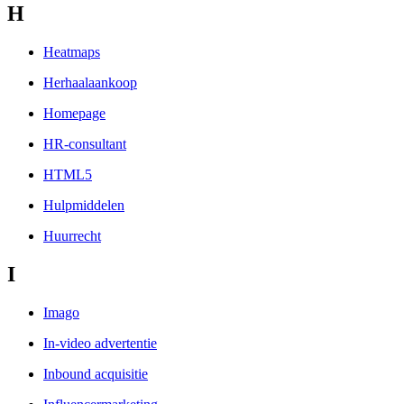
H
Heatmaps
Herhaalaankoop
Homepage
HR-consultant
HTML5
Hulpmiddelen
Huurrecht
I
Imago
In-video advertentie
Inbound acquisitie