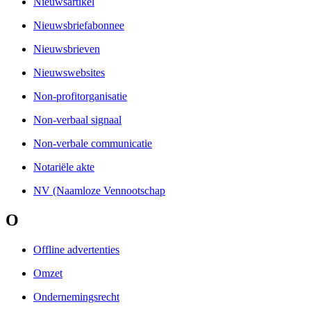
Nieuwsartikel
Nieuwsbriefabonnee
Nieuwsbrieven
Nieuwswebsites
Non-profitorganisatie
Non-verbaal signaal
Non-verbale communicatie
Notariële akte
NV (Naamloze Vennootschap
O
Offline advertenties
Omzet
Ondernemingsrecht