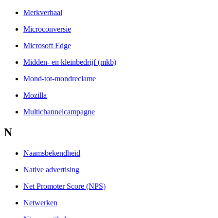
Merkverhaal
Microconversie
Microsoft Edge
Midden- en kleinbedrijf (mkb)
Mond-tot-mondreclame
Mozilla
Multichannelcampagne
N
Naamsbekendheid
Native advertising
Net Promoter Score (NPS)
Netwerken