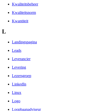
Kwaliteitsbeheer
Kwaliteitsnorm
Kwantiteit
L
Landingspagina
Leads
Leverancier
Levering
Lezersgroep
LinkedIn
Linux
Logo
Loopbaanadviseur