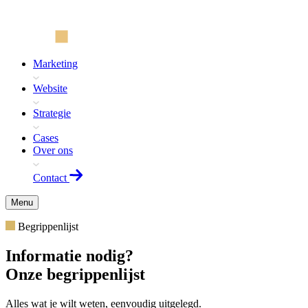
Marketing
Website
Strategie
Cases
Over ons
Contact
Menu
Begrippenlijst
Informatie nodig?
Onze begrippenlijst
Alles wat je wilt weten, eenvoudig uitgelegd.