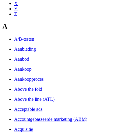
X
Y
Z
A
A/B-testen
Aanbieding
Aanbod
Aankoop
Aankoopproces
Above the fold
Above the line (ATL)
Acceptable ads
Accountgebasseerde marketing (ABM)
Acquisitie